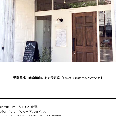
千葉県流山市南流山にある美容室「nasica'」のホームページです
imple calm ‘]から作られた造語。
ュラルでシンプルなヘアスタイル。